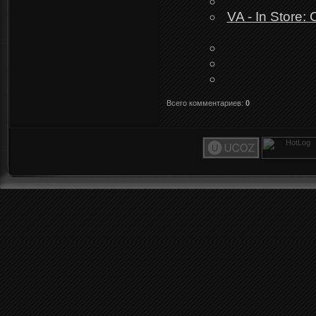
VA - In Store:
Всего комментариев
:
0