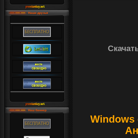
Наши друзья
Скачать
Наш баннер
Windows о
Ан