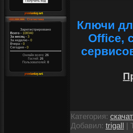
Статистика
Ключи дл
Зарегистрировано
Всего
-
108340
Office,
За месяц
-
3
За неделю
-
0
Вчера
-
0
сервисо
Сегодня
-
0
Онлайн всего:
26
Гостей:
26
Пользователей:
0
П
Категория
:
скача
Добавил
:
trigall
|