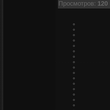
Просмотров
:
120