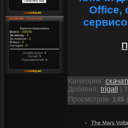
Office
сервисо
Статистика
Зарегистрировано
Всего
-
108340
За месяц
-
3
За неделю
-
2
Вчера
-
0
П
Сегодня
-
0
Онлайн всего:
3
Гостей:
3
Пользователей:
0
Категория
:
скачат
Добавил
:
trigall
|
Т
Просмотров
:
145
The Mars Volta