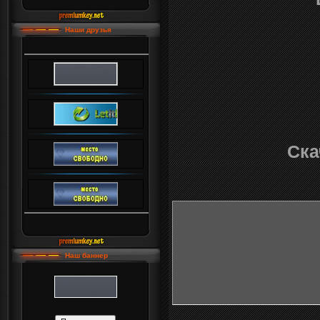
Наши друзья
Ска
Наш баннер