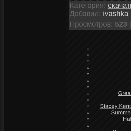
Категория
:
скачат
Добавил
:
ivashka
Просмотров
:
523
Grea
Stacey Kent
Summer 
Hal