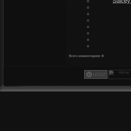
Stacey
Всего комментариев
:
0