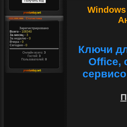
Windows о
А
Статистика
Зарегистрировано
Всего
-
108340
За месяц
-
3
За неделю
-
0
Вчера
-
0
Сегодня
-
0
Ключи дл
Онлайн всего:
3
Гостей:
3
Office
Пользователей:
0
сервисо
П