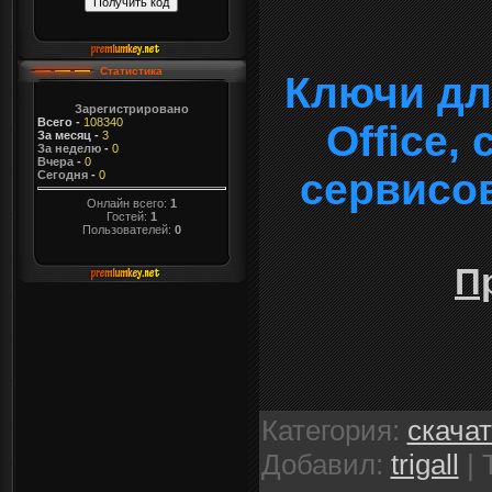
Статистика
Ключи дл
Зарегистрировано
Всего
-
108340
Office,
За месяц
-
3
За неделю
-
0
Вчера
-
0
сервисо
Сегодня
-
0
Онлайн всего:
1
Гостей:
1
Пользователей:
0
П
Категория
:
скача
Добавил
:
trigall
|