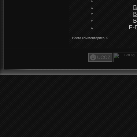
B
B
B
E-
Всего комментариев
:
0