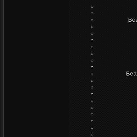
Bea
Bea