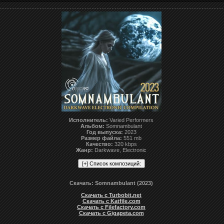
Исполнитель:
Varied Performers
Альбом:
Somnambulant
Год выпуска:
2023
Размер файла:
551 mb
Качество:
320 kbps
Жанр:
Darkwave, Electronic
Скачать: Somnambulant (2023)
Скачать с Turbobit.net
Скачать с Katfile.com
Скачать с Filefactory.com
Скачать с Gigapeta.com