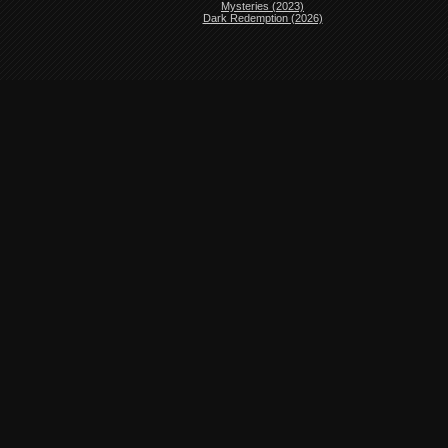
Mysteries (2023)
Dark Redemption (2026)