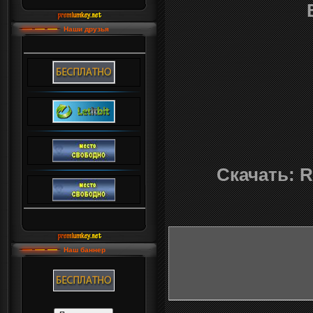
Наши друзья
Скачать: R
Наш баннер