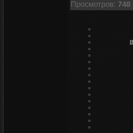
Просмотров
:
748
B