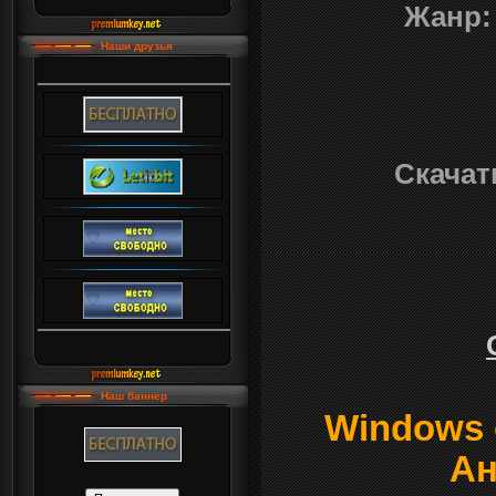
Жанр:
Наши друзья
Скачать
Наш баннер
Windows о
Ан