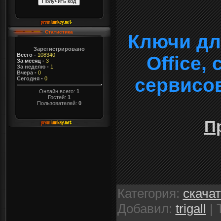
Статистика
Ключи дл
Зарегистрировано
Всего
-
108340
Office,
За месяц
-
3
За неделю
-
1
Вчера
-
0
сервисо
Сегодня
-
0
Онлайн всего:
1
Гостей:
1
Пользователей:
0
П
Категория
:
скача
Добавил
:
trigall
|