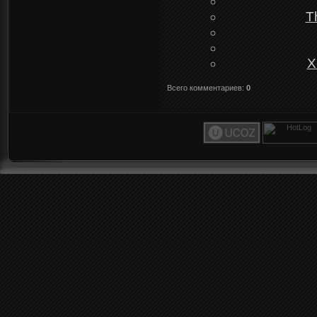
T
X
Всего комментариев
:
0