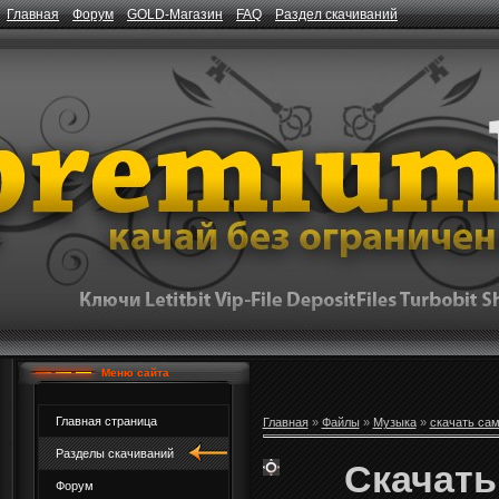
Главная
Форум
GOLD-Магазин
FAQ
Раздел скачиваний
Меню сайта
Главная страница
Главная
»
Файлы
»
Музыка
»
скачать са
Разделы скачиваний
Скачать
Форум