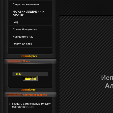
Секреты скачивания
МАГАЗИН ЛИЦЕНЗИЙ И
КЛЮЧЕЙ
FAQ
Правообладателям
Напишите о нас
Обратная связь
Поиск
Исп
Ал
Категории раздела
скачать самую новую музыку
бесплатно
[43164]