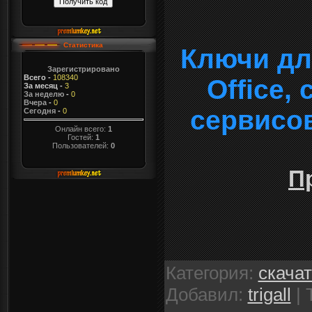
Статистика
Ключи дл
Зарегистрировано
Всего
-
108340
Office,
За месяц
-
3
За неделю
-
0
Вчера
-
0
сервисо
Сегодня
-
0
Онлайн всего:
1
Гостей:
1
Пользователей:
0
П
Категория
:
скача
Добавил
:
trigall
|