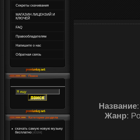
Секреты скачивания
МАГАЗИН ЛИЦЕНЗИЙ И
КЛЮЧЕЙ
FAQ
Правообладателям
Напишите о нас
Обратная связь
Поиск
Название
Жанр
: P
Категории раздела
скачать самую новую музыку
бесплатно
[43164]