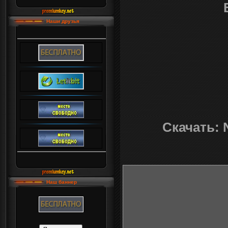
Наши друзья
Скачать: 
Наш баннер