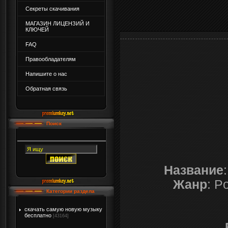
Секреты скачивания
МАГАЗИН ЛИЦЕНЗИЙ И
КЛЮЧЕЙ
FAQ
Правообладателям
Напишите о нас
Обратная связь
Поиск
Название
Жанр
: P
Категории раздела
скачать самую новую музыку
бесплатно
[43164]