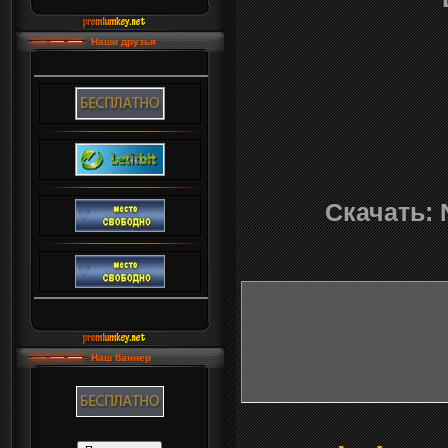
Наши друзья
Скачать: 
Наш баннер