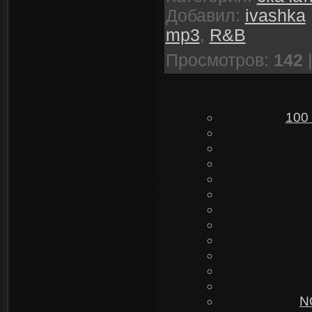
Добавил
:
ivashka
mp3
,
R&B
Просмотров
:
142
100 
NO