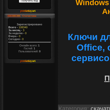
Windows о
А
Статистика
Зарегистрировано
Всего
-
108340
За месяц
-
3
За неделю
-
0
Ключи дл
Вчера
-
0
Сегодня
-
0
Office
Онлайн всего:
1
Гостей:
1
Пользователей:
0
сервисо
П
Категория
:
скачат