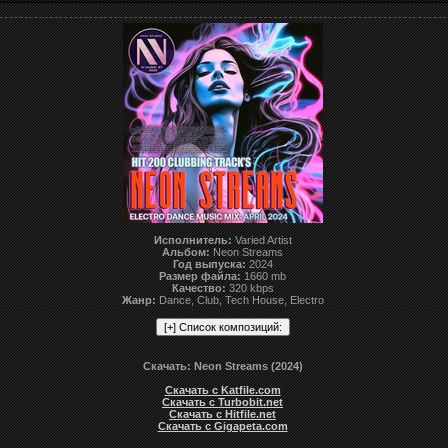
Исполнитель:
Varied Artist
Альбом:
Neon Streams
Год выпуска:
2024
Размер файла:
1660 mb
Качество:
320 kbps
Жанр:
Dance, Club, Tech House, Electro
Скачать: Neon Streams (2024)
Скачать с Katfile.com
Скачать с Turbobit.net
Скачать с Hitfile.net
Скачать с Gigapeta.com