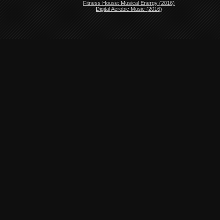
Fitness House: Musical Energy (2016)
Digital Aerobic Music (2016)