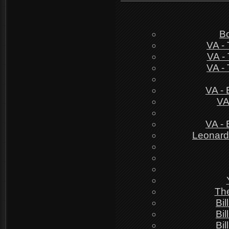
В
VA - 
VA - 
VA - 
VA - 
VA
VA - 
Leonard
The
Bi
Bi
Bi