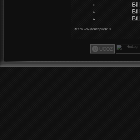
Bi
Bi
Bi
Всего комментариев
:
0