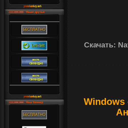
Наши друзья
Скачать: Nat
Windows о
Наш баннер
Ан