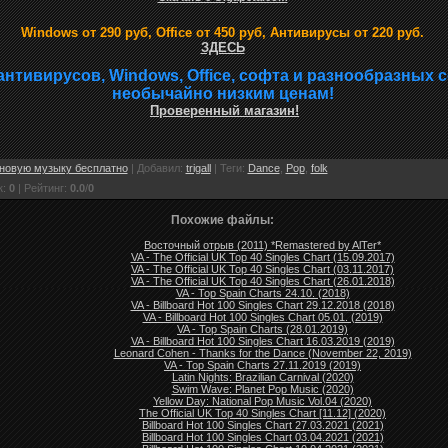
Windows от 290 руб, Office от 450 руб, Антивирусы от 220 руб.
ЗДЕСЬ
антивирусов, Windows, Office, софта и разнообразных 
необычайно низким ценам!
Проверенный магазин!
новую музыку бесплатно
|
Добавил
:
trigall
|
Теги
:
Dance
,
Pop
,
folk
к
:
0
|
Рейтинг
:
0.0
/
0
Похожие файлы:
Восточный отрыв (2011) *Remastered by AlTer*
VA - The Official UK Top 40 Singles Chart (15.09.2017)
VA - The Official UK Top 40 Singles Chart (03.11.2017)
VA - The Official UK Top 40 Singles Chart (26.01.2018)
VA - Top Spain Charts 24.10. (2018)
VA - Billboard Hot 100 Singles Chart 29.12.2018 (2018)
VA - Billboard Hot 100 Singles Chart 05.01. (2019)
VA - Top Spain Charts (28.01.2019)
VA - Billboard Hot 100 Singles Chart 16.03.2019 (2019)
Leonard Cohen - Thanks for the Dance (November 22, 2019)
VA - Top Spain Charts 27.11.2019 (2019)
Latin Nights: Brazilian Carnival (2020)
Swim Wave: Planet Pop Music (2020)
Yellow Day: National Pop Music Vol.04 (2020)
The Official UK Top 40 Singles Chart [11.12] (2020)
Billboard Hot 100 Singles Chart 27.03.2021 (2021)
Billboard Hot 100 Singles Chart 03.04.2021 (2021)