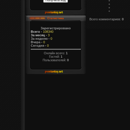
Статистика
Всего комментариев
:
0
Зарегистрировано
Всего
-
108340
За месяц
-
3
За неделю
-
0
Вчера
-
0
Сегодня
-
0
Онлайн всего:
1
Гостей:
1
Пользователей:
0