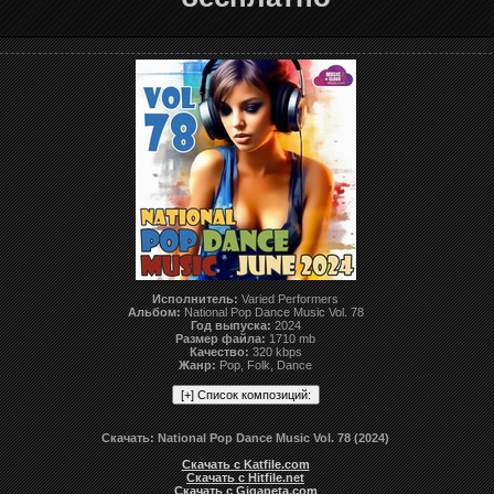
Исполнитель:
Varied Performers
Альбом:
National Pop Dance Music Vol. 78
Год выпуска:
2024
Размер файла:
1710 mb
Качество:
320 kbps
Жанр:
Pop, Folk, Dance
Скачать: National Pop Dance Music Vol. 78 (2024)
Скачать с Katfile.com
Скачать с Hitfile.net
Скачать с Gigapeta.com