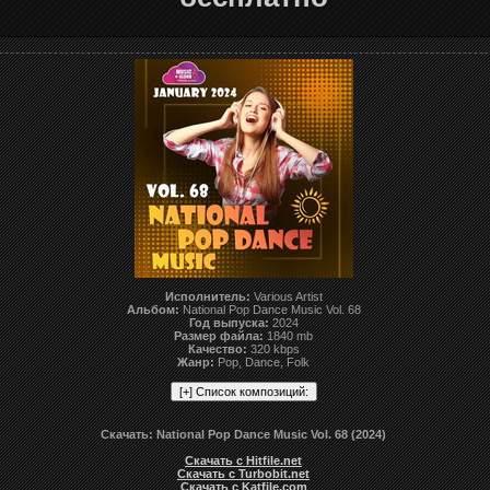
Исполнитель:
Various Artist
Альбом:
National Pop Dance Music Vol. 68
Год выпуска:
2024
Размер файла:
1840 mb
Качество:
320 kbps
Жанр:
Pop, Dance, Folk
Скачать: National Pop Dance Music Vol. 68 (2024)
Скачать с Hitfile.net
Скачать с Turbobit.net
Скачать с Katfile.com