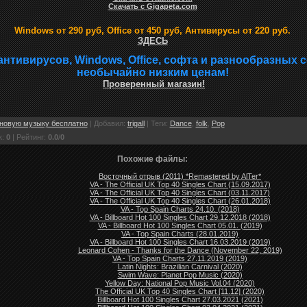
Скачать с Gigapeta.com
Windows от 290 руб, Office от 450 руб, Антивирусы от 220 руб.
ЗДЕСЬ
антивирусов, Windows, Office, софта и разнообразных 
необычайно низким ценам!
Проверенный магазин!
новую музыку бесплатно
|
Добавил
:
trigall
|
Теги
:
Dance
,
folk
,
Pop
к
:
0
|
Рейтинг
:
0.0
/
0
Похожие файлы:
Восточный отрыв (2011) *Remastered by AlTer*
VA - The Official UK Top 40 Singles Chart (15.09.2017)
VA - The Official UK Top 40 Singles Chart (03.11.2017)
VA - The Official UK Top 40 Singles Chart (26.01.2018)
VA - Top Spain Charts 24.10. (2018)
VA - Billboard Hot 100 Singles Chart 29.12.2018 (2018)
VA - Billboard Hot 100 Singles Chart 05.01. (2019)
VA - Top Spain Charts (28.01.2019)
VA - Billboard Hot 100 Singles Chart 16.03.2019 (2019)
Leonard Cohen - Thanks for the Dance (November 22, 2019)
VA - Top Spain Charts 27.11.2019 (2019)
Latin Nights: Brazilian Carnival (2020)
Swim Wave: Planet Pop Music (2020)
Yellow Day: National Pop Music Vol.04 (2020)
The Official UK Top 40 Singles Chart [11.12] (2020)
Billboard Hot 100 Singles Chart 27.03.2021 (2021)