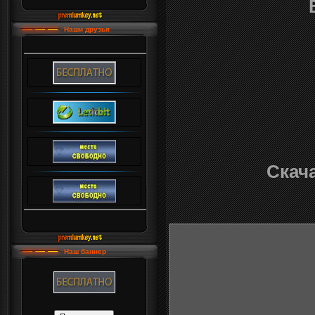
Наши друзья
Скача
Наш баннер