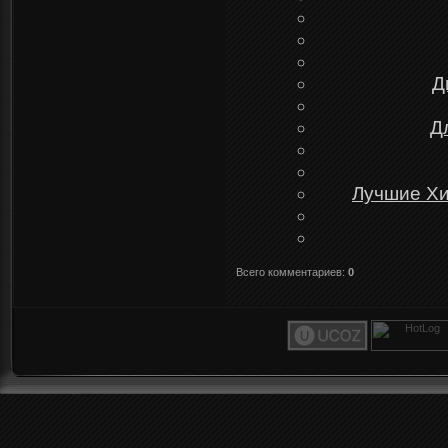
Д
Д
Лучшие Хи
Всего комментариев
:
0