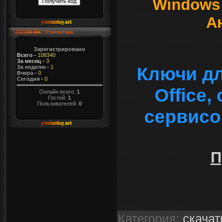
Windows о
А
Статистика
Зарегистрировано
Всего
-
108340
За месяц
-
3
Ключи дл
За неделю
-
1
Вчера
-
0
Сегодня
-
0
Office
Онлайн всего:
1
Гостей:
1
Пользователей:
0
сервисо
П
Категория
:
скачат