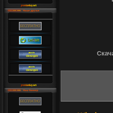
Наши друзья
Скача
Наш баннер