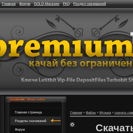
Главная
Форум
GOLD-Магазин
FAQ
Раздел скачиваний
Меню сайта
Главная страница
Главная
»
Файлы
»
Музыка
»
скачать са
Разделы скачиваний
Скачать
Форум