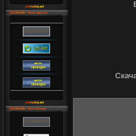
Наши друзья
Скача
Наш баннер