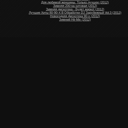
Для любимой женщины. Только лучшее (2012)
Зимняя 200-ка хитовая (2012)
Зимняя дискотека - Будет жарко! (2012)
Лучшие Хиты 80-90-Х В Обработке DJ Зарубежный Vol.3 (2012)
Новогодняя Дискотека 90-х (2012)
Зимний Hit-Mix (2012)