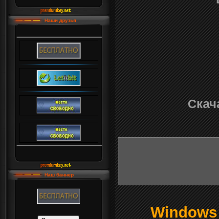
Наши друзья
Скача
Наш баннер
Windows о