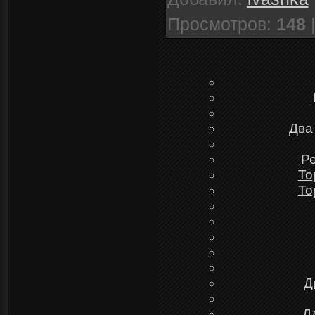
Просмотров
:
148
Два
Ре
To
To
Д
Д