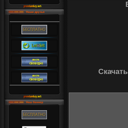
Наши друзья
Скачать:
Наш баннер