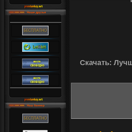
Наши друзья
Скачать: Лучш
Наш баннер