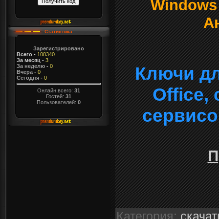
Windows о
А
Статистика
Зарегистрировано
Всего
-
108340
За месяц
-
3
За неделю
-
0
Ключи дл
Вчера
-
0
Сегодня
-
0
Office
Онлайн всего:
31
Гостей:
31
Пользователей:
0
сервисо
П
Категория
:
скачат