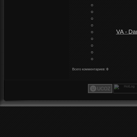
VA - Da
Всего комментариев
:
0