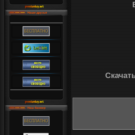
Наши друзья
Скачать
Наш баннер