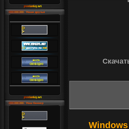
Наши друзья
Скачать
Наш баннер
Windows о