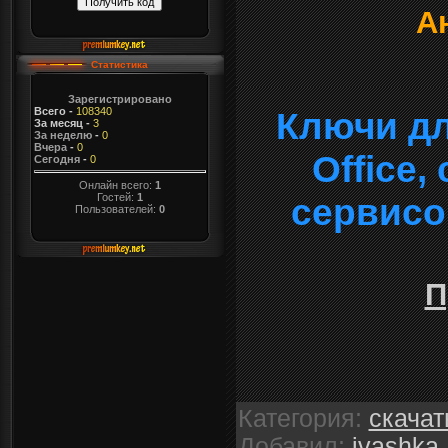
А
Статистика
Зарегистрировано
Всего
-
108340
Ключи дл
За месяц
-
3
За неделю
-
0
Вчера
-
0
Office
Сегодня
-
0
Онлайн всего:
1
Гостей:
1
сервисо
Пользователей:
0
П
Категория
:
скачат
Добавил
:
ivashka