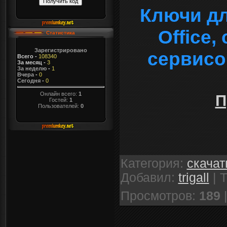
Ключи дл
Office
Статистика
Зарегистрировано
сервисо
Всего
-
108340
За месяц
-
3
За неделю
-
1
Вчера
-
0
Сегодня
-
0
Онлайн всего:
1
П
Гостей:
1
Пользователей:
0
Категория
:
скачат
Добавил
:
trigall
|
Т
Просмотров
:
189