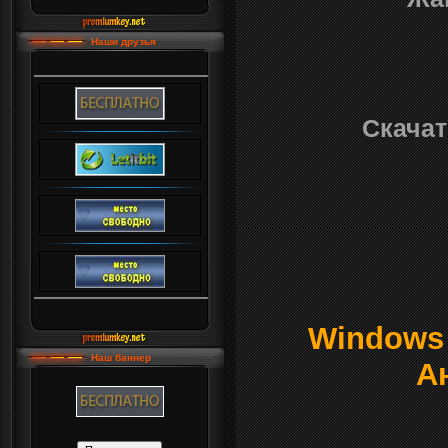
Наши друзья
Скачать
Windows о
Наш баннер
А