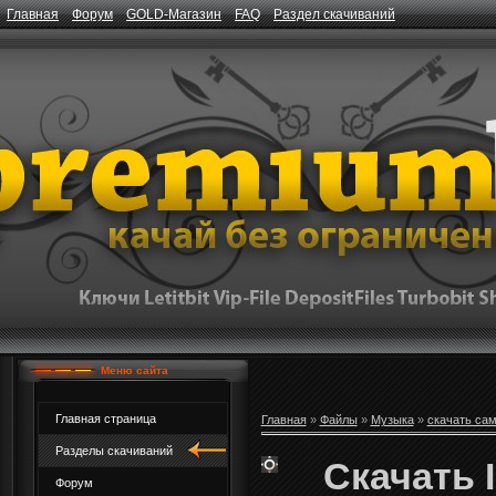
Главная
Форум
GOLD-Магазин
FAQ
Раздел скачиваний
Меню сайта
Главная страница
Главная
»
Файлы
»
Музыка
»
скачать са
Разделы скачиваний
Скачать I
Форум