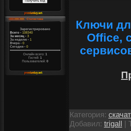
Статистика
Ключи дл
Зарегистрировано
Всего
-
108340
Office,
За месяц
-
3
За неделю
-
1
Вчера
-
0
сервисо
Сегодня
-
0
Онлайн всего:
1
Гостей:
1
Пользователей:
0
П
Категория
:
скача
Добавил
:
trigall
|