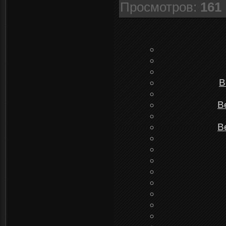
Просмотров
:
161
B
B
B