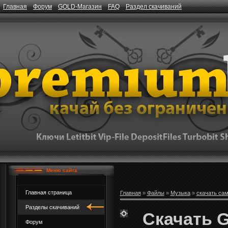
Главная
Форум
GOLD-Магазин
FAQ
Раздел скачиваний
Меню сайта
Главная страница
Главная
»
Файлы
»
Музыка
»
скачать са
Разделы скачиваний
Скачать G
Форум