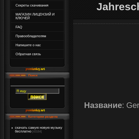
Jahresc
Секреты скачивания
МАГАЗИН ЛИЦЕНЗИЙ И
КЛЮЧЕЙ
FAQ
Правообладателям
Напишите о нас
Обратная связь
Поиск
Название
: Ge
Категории раздела
скачать самую новую музыку
бесплатно
[43164]