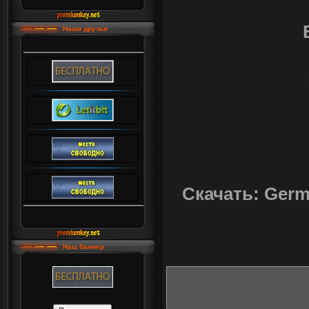
Наши друзья
Скачать: Germa
Наш баннер