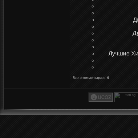
Д
Д
Лучшие Хи
Всего комментариев
:
0