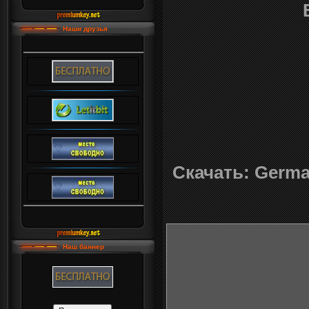
Наши друзья
Скачать: German
Наш баннер