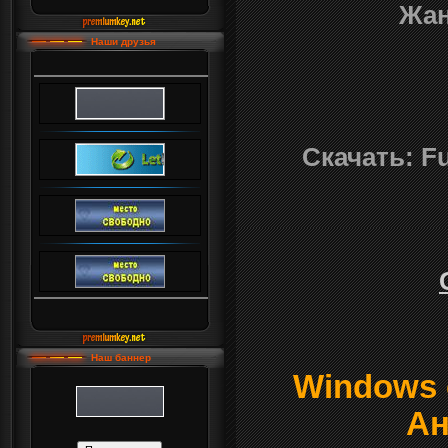
Жан
Наши друзья
Скачать: Fu
Наш баннер
Windows о
Ан