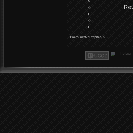
Rev
Всего комментариев
:
0