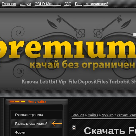
Главная
Форум
GOLD-Магазин
FAQ
Раздел скачиваний
Меню сайта
Главная страница
Главная
»
Файлы
»
Музыка
»
скачать са
Разделы скачиваний
Скачать Fu
Форум