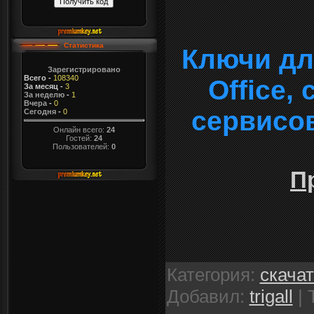
Статистика
Ключи дл
Зарегистрировано
Всего
-
108340
Office,
За месяц
-
3
За неделю
-
1
Вчера
-
0
сервисо
Сегодня
-
0
Онлайн всего:
24
Гостей:
24
Пользователей:
0
П
Категория
:
скача
Добавил
:
trigall
|