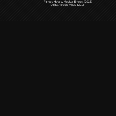
Fitness House: Musical Energy (2016)
Digital Aerobic Music (2016)