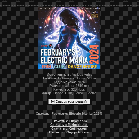
Исполнитель:
Various Artist
Альбом:
Februarys Electric Mania
Год выпуска:
2024
Размер файла:
1610 mb
Качество:
320 kbps
Жанр:
Dance, Club, House, Electro
Скачать: Februarys Electric Mania (2024)
Скачать с Fikper.com
Скачать с Turbobit.net
Скачать с Katfile.com
Скачать с Gigapeta.com