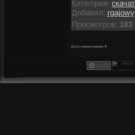
Категория
:
скача
Добавил
:
rgajowy
Просмотров
:
183
Всего комментариев
:
0