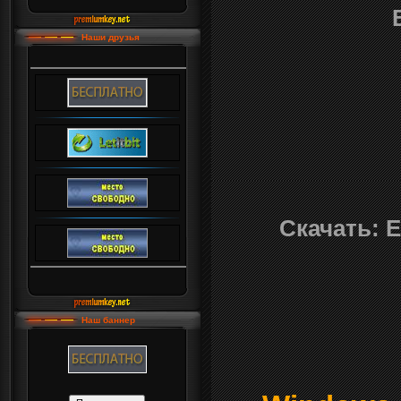
Наши друзья
Скачать: E
Наш баннер