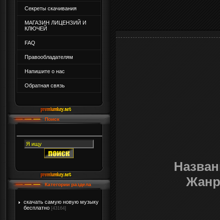
Секреты скачивания
МАГАЗИН ЛИЦЕНЗИЙ И
КЛЮЧЕЙ
FAQ
Правообладателям
Напишите о нас
Обратная связь
Поиск
Назван
Жан
Категории раздела
скачать самую новую музыку
бесплатно
[43164]