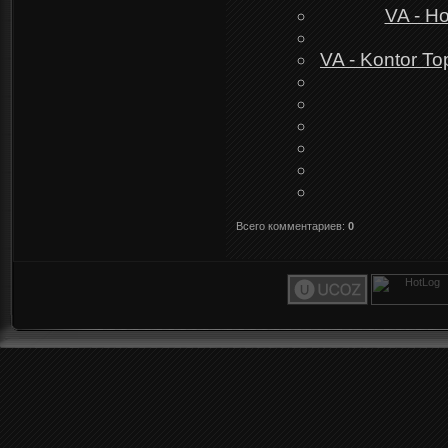
VA - H
VA - Kontor To
Всего комментариев
:
0