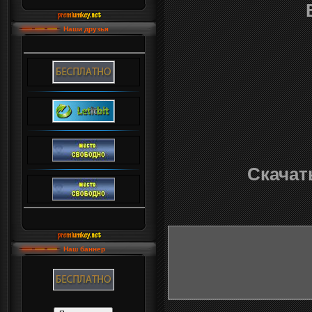
Наши друзья
Скачать
Наш баннер