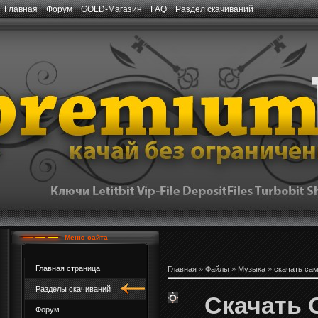
Главная
Форум
GOLD-Магазин
FAQ
Раздел скачиваний
Меню сайта
Главная страница
Главная
»
Файлы
»
Музыка
»
скачать са
Разделы скачиваний
Скачать C
Форум