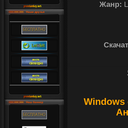
Жанр:
L
Наши друзья
Скачат
Windows о
Наш баннер
Ан