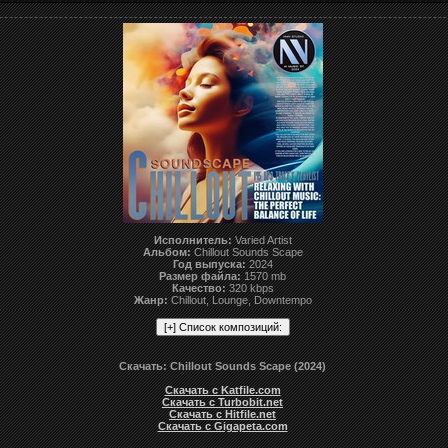
Исполнитель:
Varied Artist
Альбом:
Chillout Sounds Scape
Год выпуска:
2024
Размер файла:
1570 mb
Качество:
320 kbps
Жанр:
Chillout, Lounge, Downtempo
Скачать: Chillout Sounds Scape (2024)
Скачать с Katfile.com
Скачать с Turbobit.net
Скачать с Hitfile.net
Скачать с Gigapeta.com