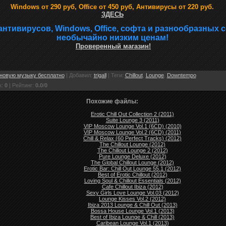
Windows от 290 руб, Office от 450 руб, Антивирусы от 220 руб.
ЗДЕСЬ
антивирусов, Windows, Office, софта и разнообразных 
необычайно низким ценам!
Проверенный магазин!
новую музыку бесплатно
|
Добавил
:
trigall
|
Теги
:
Chillout
,
Lounge
,
Downtempo
к
:
0
|
Рейтинг
:
0.0
/
0
Похожие файлы:
Erotic Chill Out Collection 2 (2011)
Suite Lounge 3 (2011)
VIP Moscow Lounge Vol.1 (6CD) (2010)
VIP Moscow Lounge Vol.2 (6CD) (2011)
Chill & Relax (60 Perfect Tracks) (2012)
The Chillout Lounge (2012)
The Chillout Lounge 2 (2012)
Pure Lounge Deluxe (2012)
The Global Chillout Lounge (2012)
Erotic Bar: Chill Out Lounge 55.1 (2012)
Best of Erotic Chillout (2012)
Loving Soul & Chillout Essentials (2012)
Cafe Chillout Ibiza (2012)
Sexy Girls Love Lounge Vol.03 (2012)
Lounge Kisses Vol.2 (2012)
Ibiza 2013 Lounge & Chill Out (2013)
Bossa House Lounge Vol.1 (2013)
Best of Ibiza Lounge & Chill (2013)
Caribean Lounge Vol.1 (2013)