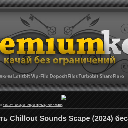
»
скачать самую новую музыку бесплатно
ть Chillout Sounds Scape (2024) бе