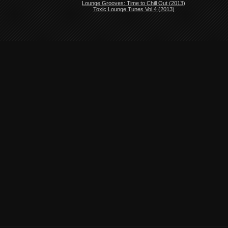
Lounge Grooves: Time to Chill Out (2013)
Toxic Lounge Tunes Vol.4 (2013)