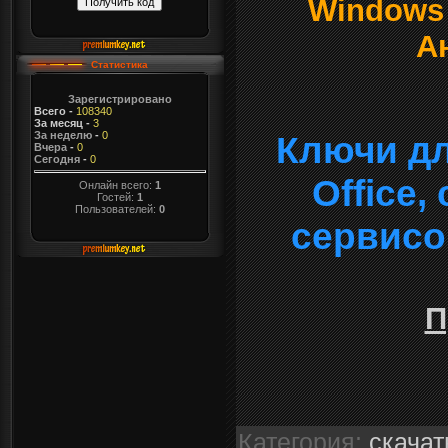
Windows о
А
Статистика
Зарегистрировано
Всего
-
108340
За месяц
-
3
За неделю
-
0
Ключи дл
Вчера
-
0
Сегодня
-
0
Office
Онлайн всего:
1
Гостей:
1
Пользователей:
0
сервисо
П
Категория
:
скачат