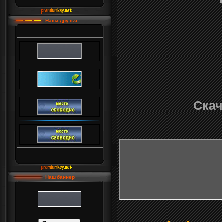
Наши друзья
Скач
Наш баннер