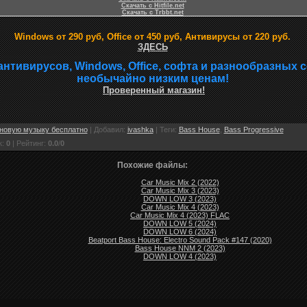
Скачать с Hitfile.net
Скачать с Trbbt.net
Windows от 290 руб, Office от 450 руб, Антивирусы от 220 руб.
ЗДЕСЬ
антивирусов, Windows, Office, софта и разнообразных 
необычайно низким ценам!
Проверенный магазин!
новую музыку бесплатно
|
Добавил
:
ivashka
|
Теги
:
Bass House
,
Bass Progressive
к
:
0
|
Рейтинг
:
0.0
/
0
Похожие файлы:
Car Music Mix 2 (2022)
Car Music Mix 3 (2023)
DOWN LOW 3 (2023)
Car Music Mix 4 (2023)
Car Music Mix 4 (2023) FLAC
DOWN LOW 5 (2024)
DOWN LOW 6 (2024)
Beatport Bass House: Electro Sound Pack #147 (2020)
Bass House NNM 2 (2023)
DOWN LOW 4 (2023)