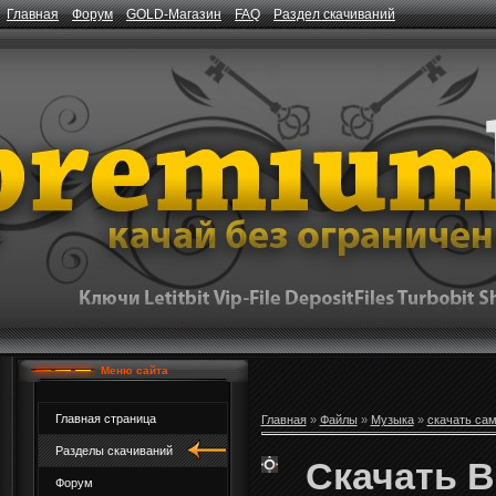
Главная
Форум
GOLD-Магазин
FAQ
Раздел скачиваний
Меню сайта
Главная страница
Главная
»
Файлы
»
Музыка
»
скачать са
Разделы скачиваний
Скачать Bi
Форум