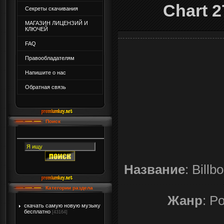
Chart 2
Секреты скачивания
МАГАЗИН ЛИЦЕНЗИЙ И
КЛЮЧЕЙ
FAQ
Правообладателям
Напишите о нас
Обратная связь
Поиск
Название
: Bill
Категории раздела
Жанр
: P
скачать самую новую музыку
бесплатно
[43164]