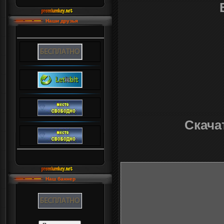
Наши друзья
Скачат
Наш баннер