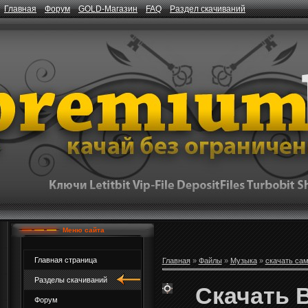
Главная
Форум
GOLD-Магазин
FAQ
Раздел скачиваний
Меню сайта
Главная страница
Главная
»
Файлы
»
Музыка
»
скачать са
Разделы скачиваний
Скачать B
Форум