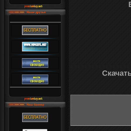
Наши друзья
Скачать
Наш баннер