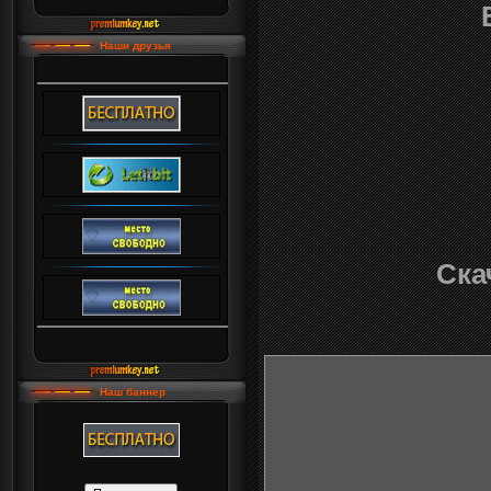
Наши друзья
Скач
Наш баннер