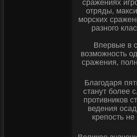
сражениях игро
отряды, макси
морских сражени
разного кла
Впервые в с
возможность од
сражения, пол
Благодаря пят
станут более 
противников с
ведения осад
крепость не