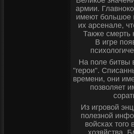
Великое значени
армии. Главнок
имеют большое в
их арсенале, ч
Также смерть 
В игре поя
психологиче
На поле битвы 
"герои". Списанн
времени, они им
позволяет и
сорат
Из игровой эн
полезной инфо
войсках того 
хозяйства. 