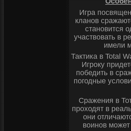
Особен
Игра посвящен
кланов сражаютс
становится о
участвовать в р
имели м
Тактика в Total 
Игроку придет
победить в сра
погодные услови
Сражения в Тот
проходят в реаль
они отличают
воинов может 