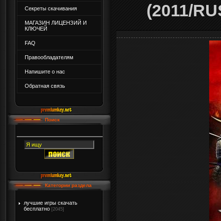
(2011/RU
Секреты скачивания
МАГАЗИН ЛИЦЕНЗИЙ И
КЛЮЧЕЙ
FAQ
Правообладателям
Напишите о нас
Обратная связь
Поиск
Категории раздела
лучшие игры скачать
бесплатно
[2045]