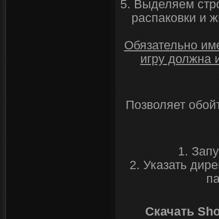
5. Выделяем стро
распаковки и ж
Обязательно име
игру должна 
Позволяет обойт
1. Запу
2. Указать дир
п
Скачать Sho