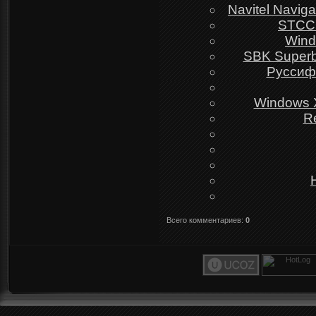
Navitel Navig
STCC:
Wind
SBK Superbi
Руссифи
Windows X
Re
Всего комментариев
:
0