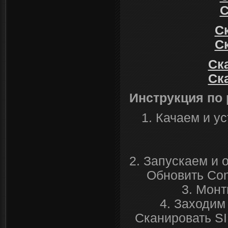
С
Ск
Ск
Ска
Ска
Инструкция по 
1. Качаем и ус
2. Запускаем и 
Обновить Cont
3. Монт
4. Заходим
Сканировать SI