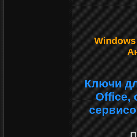
Windows о
А
Ключи дл
Office
сервисо
П