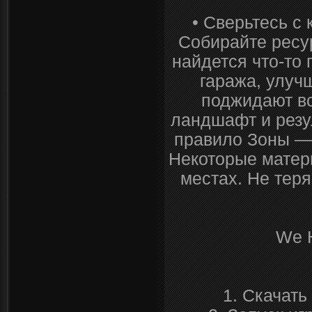
• Сверьтесь с 
Собирайте ресу
найдется что-то
гаража, улуч
поджидают вс
ландшафт и резу
правило Зоны — 
Некоторые матер
местах. Не теря
We H
1. Скачать