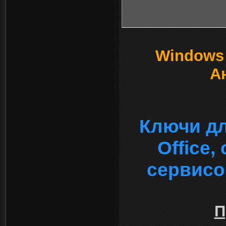
Windows о
А
Ключи дл
Office
сервисо
П