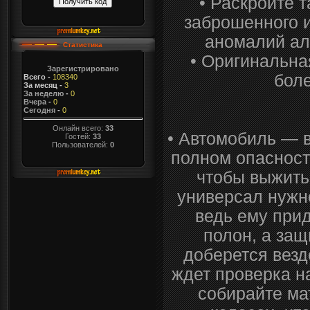
• Раскройте 
заброшенного 
аномалий ал
Статистика
• Оригинальна
Зарегистрировано
бол
Всего
-
108340
За месяц
-
3
За неделю
-
0
Вчера
-
0
Сегодня
-
0
Онлайн всего:
33
• Автомобиль — 
Гостей:
33
Пользователей:
0
полном опасност
чтобы выжить
универсал нужно
ведь ему прид
полон, а защ
доберется вез
ждет проверка н
собирайте ма