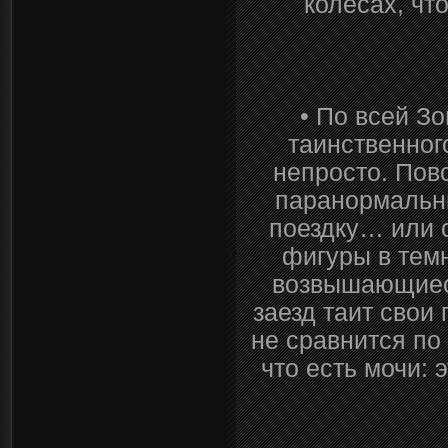
колесах, чт
• По всей З
таинственног
непросто. Пов
паранормальны
поездку… или 
фигуры в тем
возвышающиес
заезд таит свои
не сравнится по
что есть мочи: