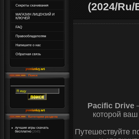
(2024/Ru/
Секреты скачивания
МАГАЗИН ЛИЦЕНЗИЙ И
КЛЮЧЕЙ
FAQ
Правообладателям
Напишите о нас
Обратная связь
Поиск
Pacific Drive
—
которой ваш
Категории раздела
лучшие игры скачать
Путешествуйте п
бесплатно
[2045]