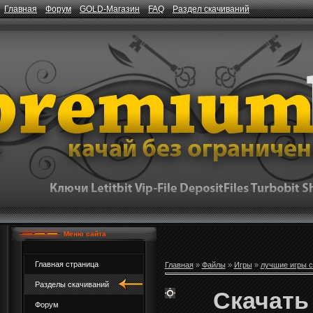
Главная
Форум
GOLD-Магазин
FAQ
Раздел скачиваний
Меню сайта
Главная страница
Главная
»
Файлы
»
Игры
»
лучшие игры с
Разделы скачиваний
Скачать 
Форум