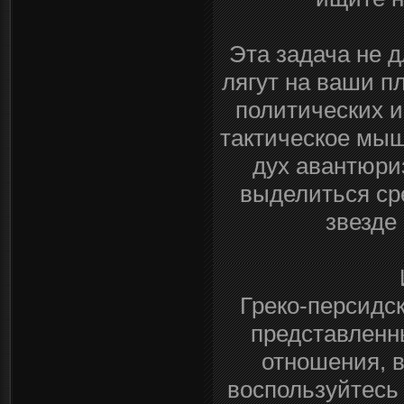
Эта задача не 
лягут на ваши п
политических и
тактическое мыш
дух авантюриз
выделиться ср
звезде
Греко-персидск
представленн
отношения, 
воспользуйтесь