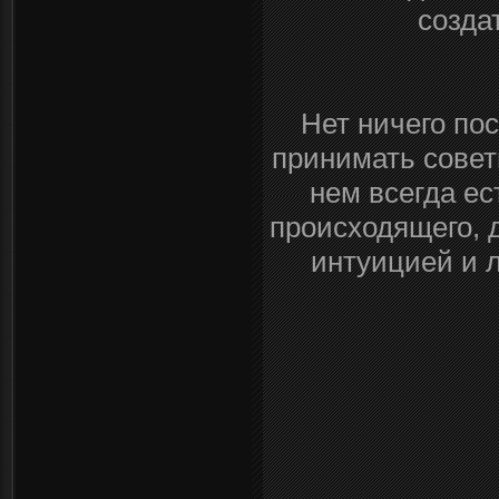
созда
Нет ничего по
принимать совет
нем всегда ес
происходящего, 
интуицией и 