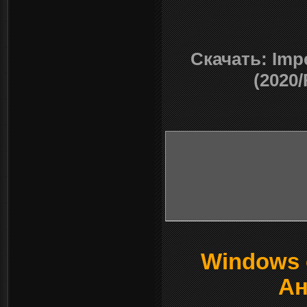
Скачать: Impe
(2020/
Windows о
Ан