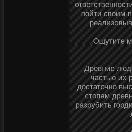
ответственности
пойти своим п
реализовыв
Ощутите ми
Древние люд
частью их 
достаточно выс
стопам древн
разрубить горд