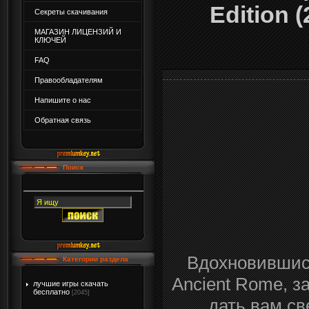
Edition 
Секреты скачивания
МАГАЗИН ЛИЦЕНЗИЙ И
КЛЮЧЕЙ
FAQ
Правообладателям
Напишите о нас
Обратная связь
Поиск
Вдохновившис
Категории раздела
Ancient Rome, з
лучшие игры скачать
бесплатно
[2045]
дать вам св