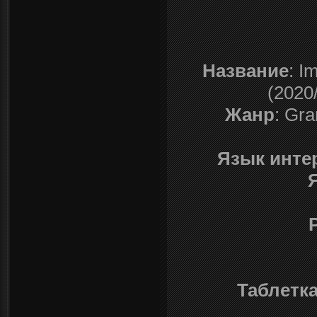
Название
: I
(2020
Жанр
: Gra
Язык инте
Таблетк