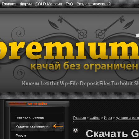
Главная
Форум
GOLD-Магазин
FAQ
Раздел скачиваний
Меню сайта
Главная страница
Главная
»
Файлы
»
Игры
»
лучшие игры с
Разделы скачиваний
Скачать G
Форум