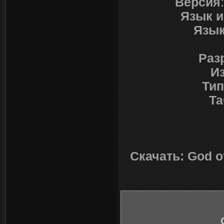
Версия
Язык 
Язык
Раз
И
Тип
Та
Скачать: God o