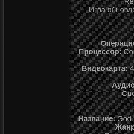
Re
Игра обновле
Операци
Процессор:
Cor
Видеокарта:
4
Аудио
Св
Название
: God
Жан