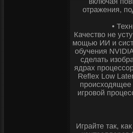
включая пов
отражения, по
• Тех
Качество не уст
мощью ИИ и сист
обучения NVIDIA
сделать изобр
ядрах процессор
Reflex Low Lat
происходящее 
игровой процес
Играйте так, ка