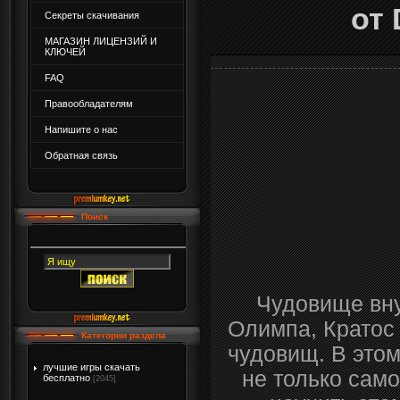
от 
Секреты скачивания
МАГАЗИН ЛИЦЕНЗИЙ И
КЛЮЧЕЙ
FAQ
Правообладателям
Напишите о нас
Обратная связь
Поиск
Чудовище вну
Олимпа, Кратос 
Категории раздела
чудовищ. В это
лучшие игры скачать
не только само
бесплатно
[2045]