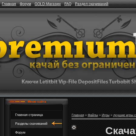
Главная
Форум
GOLD-Магазин
FAQ
Раздел скачиваний
Меню сайта
Главная страница
Главная
»
Файлы
»
Игры
»
лучшие игры с
Разделы скачиваний
Скача
Форум