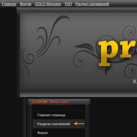
Главная
Форум
GOLD-Магазин
FAQ
Раздел скачиваний
Меню сайта
Главная страница
Разделы скачиваний
Форум