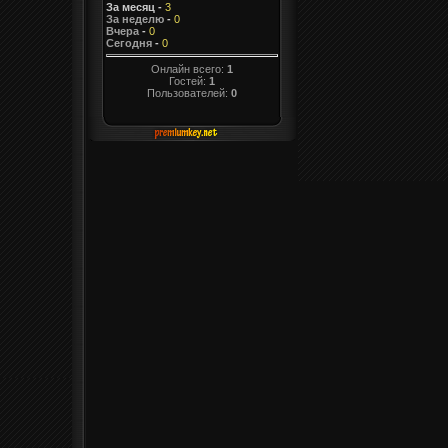
За месяц
-
3
За неделю
-
0
Вчера
-
0
Сегодня
-
0
Онлайн всего:
1
Гостей:
1
Пользователей:
0