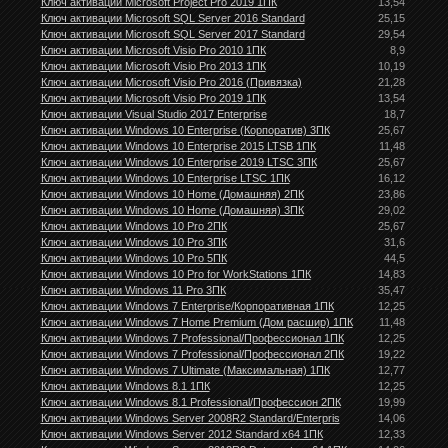
Ключ активации Microsoft Project Pro 2019 1ПК
13,54
Ключ активации Microsoft SQL Server 2016 Standard
25,15
Ключ активации Microsoft SQL Server 2017 Standard
29,54
Ключ активации Microsoft Visio Pro 2010 1ПК
8,9
Ключ активации Microsoft Visio Pro 2013 1ПК
10,19
Ключ активации Microsoft Visio Pro 2016 (Привязка)
21,28
Ключ активации Microsoft Visio Pro 2019 1ПК
13,54
Ключ активации Visual Studio 2017 Enterprise
18,7
Ключ активации Windows 10 Enterprise (Корпоратив) 3ПК
25,67
Ключ активации Windows 10 Enterprise 2015 LTSB 1ПК
11,48
Ключ активации Windows 10 Enterprise 2019 LTSC 3ПК
25,67
Ключ активации Windows 10 Enterprise LTSC 1ПК
16,12
Ключ активации Windows 10 Home (Домашняя) 2ПК
23,86
Ключ активации Windows 10 Home (Домашняя) 3ПК
29,02
Ключ активации Windows 10 Pro 2ПК
25,67
Ключ активации Windows 10 Pro 3ПК
31,6
Ключ активации Windows 10 Pro 5ПК
44,5
Ключ активации Windows 10 Pro for WorkStations 1ПК
14,83
Ключ активации Windows 11 Pro 3ПК
35,47
Ключ активации Windows 7 Enterprise/Корпоративная 1ПК
12,25
Ключ активации Windows 7 Home Premium (Дом расшир) 1ПК
11,48
Ключ активации Windows 7 Professional/Профессионал 1ПК
12,25
Ключ активации Windows 7 Professional/Профессионал 2ПК
19,22
Ключ активации Windows 7 Ultimate (Максимальная) 1ПК
12,77
Ключ активации Windows 8.1 1ПК
12,25
Ключ активации Windows 8.1 Professional/Профессион 2ПК
19,99
Ключ активации Windows Server 2008R2 Standard/Enterpris
14,06
Ключ активации Windows Server 2012 Standard х64 1ПК
12,33