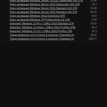
Ключ активации Windows Server 2012R2 Datacenter х64 1ПК
14,06
Ключ активации Windows Server 2016 Datacenter х64 1ПК
18,7
Ключ активации Windows Server 2016 Standard х64 1ПК
19,99
Ключ активации Windows Server 2022 Standard х64 1ПК
30,31
Ключ активации Windows Vista Enterprise 5ПК
9,67
Ключ активации Windows XP Professional x32 1ПК
8,38
Комплект Windows 10 Pro + Office 2016 Standard 1ПК
25,82
Комплект Windows 11 Home + Office 2021 ProPlus 1ПК-
36,2
Комплект Windows 11 Pro + Office 2019 ProPlus 1ПК
32,3
Товар временно отсутствует в наличии (Ожидается)
38,11
Товар временно отсутствует в наличии (Ожидается)
266,77