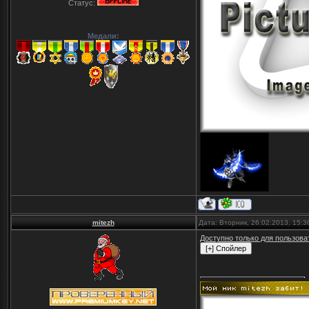
Статус:
Медали:
mitezh
Дата: Вторник, 26.02.2013, 15:
Доступно только для пользова